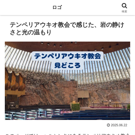
ロゴ
検索
テンペリアウキオ教会で感じた、岩の静け
さと光の温もり
2025.06.22