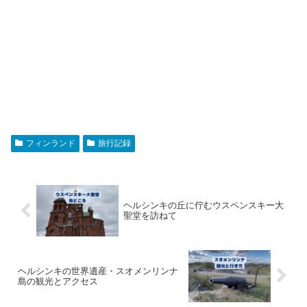
フィンランド
旅行記録
ヘルシンキの丘に佇むウスペンスキー大
聖堂を訪ねて
ヘルシンキの世界遺産・スオメンリンナ
島の観光とアクセス