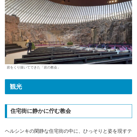
岩をくり抜いてできた「岩の教会」
観光
住宅街に静かに佇む教会
ヘルシンキの閑静な住宅街の中に、ひっそりと姿を現すテ