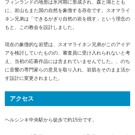
フィンランドの地形は氷河期に形成され、森と湖ととも
に、岩山もまた国の自然を象徴する存在です。スオマライ
ネン兄弟は「できるがぎり自然の岩を残す」という理念の
もと、この教会を設計しました。
現在の象徴的な岩壁は、スオマライネン兄弟がこのアイデ
アを検討していたものの、審査員に受け入れられないと考
え、当初の応募作品には含まれていませんでした。、のち
に音響の専門家らの意見を取り入れ、岩肌をそのまま活か
す設計に変更されました。
アクセス
ヘルシンキ中央駅から徒歩で約15分です。