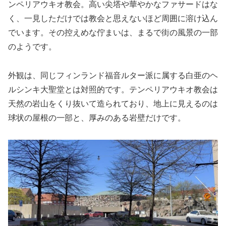
ンペリアウキオ教会。高い尖塔や華やかなファサードはな
く、一見しただけでは教会と思えないほど周囲に溶け込ん
でいます。その控えめな佇まいは、まるで街の風景の一部
のようです。
外観は、同じフィンランド福音ルター派に属する白亜のヘ
ルシンキ大聖堂とは対照的です。テンペリアウキオ教会は
天然の岩山をくり抜いて造られており、地上に見えるのは
球状の屋根の一部と、厚みのある岩壁だけです。