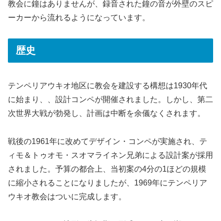
教会に鐘はありませんが、録音された鐘の音が外壁のスピ
ーカーから流れるようになっています。
歴史
テンペリアウキオ地区に教会を建設する構想は1930年代
に始まり、、設計コンペが開催されました。しかし、第二
次世界大戦が勃発し、計画は中断を余儀なくされます。
戦後の1961年に改めてデザイン・コンペが実施され、テ
ィモ＆トゥオモ・スオマライネン兄弟による設計案が採用
されました。予算の都合上、当初案の4分の1ほどの規模
に縮小されることになりましたが、1969年にテンペリア
ウキオ教会はついに完成します。