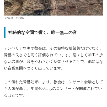
むき出しの岩肌
神秘的な空間で響く、唯一無二の音
テンペリアウキオ教会は、その独特な建築美だけでなく、
音響の良さでも高く評価されています。荒々しく加工の少
ない岩肌が、音をやわらかく反響させることで、他にはな
い音響空間をつくり出しています。
この優れた音響効果により、教会はコンサート会場として
も人気が高く、年間400回ものコンサートが開催されてい
るほどです。