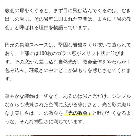
教会の扉をくぐると、まず目に飛び込んでくるのは、むき
出しの岩肌。その岩壁に囲まれた空間は、まさに「岩の教
会」と呼ばれる理由を物語っています。
円形の祭壇スペースは、堅固な岩盤をくり抜いて造られて
おり、上部には180枚のガラス窓がスリット状に並びま
す。その窓から差し込む自然光が、教会全体をやわらかく
包み込み、荘厳さの中にどこか温もりを感じさせてくれま
す。
華やかな装飾は一切なく、あるのは岩と光だけ。シンプル
ながらも洗練された空間に広がる静けさと、光と影の織り
なす美しさは、この教会を
「光の教会」
と呼びたくなるよ
うな、そんな神聖さに満ちています。